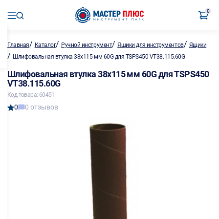
0
/
/
/
/
Главная
Каталог
Ручной инструмент
Ящики для инструментов
Ящики
/
Шлифовальная втулка 38х115 мм 60G для TSPS450 VT38.115.60G
Шлифовальная втулка 38х115 мм 60G для TSPS450
VT38.115.60G
Код товара: 60451
0
0 отзывов