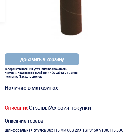
Добавить в корзину
Товара нет в наличии, уточняйте возможность
поставки под заказ по телефону
+7 (3822) 52-34-73
или
по кнопке "Заказать звонок"
Наличие в магазинах
Описание
Отзывы
Условия покупки
Описание товара
Шлифовальная втулка 38х115 мм 60G для TSPS450 VT38.115.60G