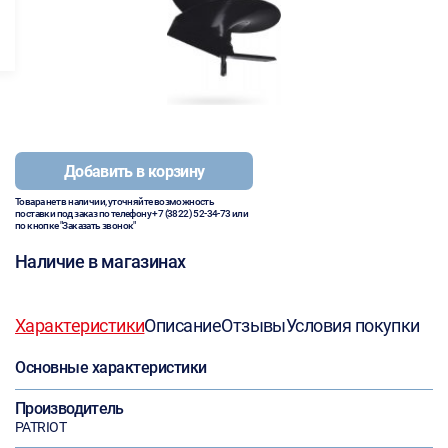
Добавить в корзину
Товара нет в наличии, уточняйте возможность
поставки под заказ по телефону
+7 (3822) 52-34-73
или
по кнопке "Заказать звонок"
Наличие в магазинах
Характеристики
Описание
Отзывы
Условия покупки
Основные характеристики
Производитель
PATRIOT