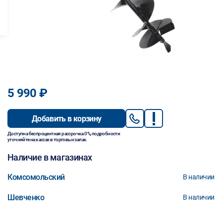
5 990 ₽
Добавить в корзину
Доступна беспроцентная рассрочка 0%, подробности
уточняйте на кассах в торговых залах.
Наличие в магазинах
Комсомольский
В наличии
Шевченко
В наличии