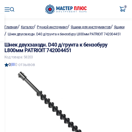
0
/
/
/
/
Главная
Каталог
Ручной инструмент
Ящики для инструментов
Ящики
/
Шнек двухзаходн. D40 д/грунта к бензобуру L800мм PATRIOIT 742004451
Шнек двухзаходн. D40 д/грунта к бензобуру
L800мм PATRIOIT 742004451
Код товара: 58203
0
0 отзывов