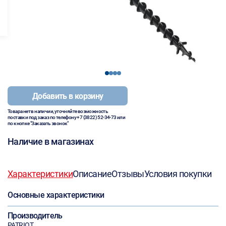
1
2
3
4
Добавить в корзину
Товара нет в наличии, уточняйте возможность
поставки под заказ по телефону
+7 (3822) 52-34-73
или
по кнопке "Заказать звонок"
Наличие в магазинах
Характеристики
Описание
Отзывы
Условия покупки
Основные характеристики
Производитель
PATRIOT