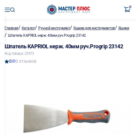
0
/
/
/
/
Главная
Каталог
Ручной инструмент
Ящики для инструментов
Ящики
/
Шпатель KAPRIOL нерж. 40мм руч.Progrip 23142
Шпатель KAPRIOL нерж. 40мм руч.Progrip 23142
Код товара: 25973
0
0 отзывов