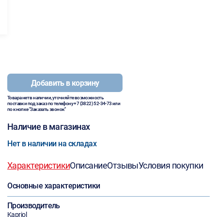
Добавить в корзину
Товара нет в наличии, уточняйте возможность
поставки под заказ по телефону
+7 (3822) 52-34-73
или
по кнопке "Заказать звонок"
Наличие в магазинах
Нет в наличии на складах
Характеристики
Описание
Отзывы
Условия покупки
Основные характеристики
Производитель
Kapriol