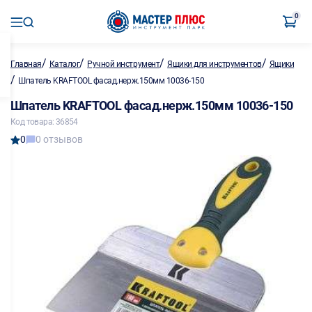
0
/
/
/
/
Главная
Каталог
Ручной инструмент
Ящики для инструментов
Ящики
/
Шпатель KRAFTOOL фасад.нерж.150мм 10036-150
Шпатель KRAFTOOL фасад.нерж.150мм 10036-150
Код товара: 36854
0
0 отзывов