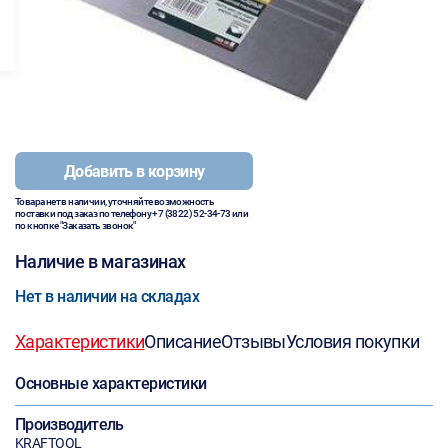
Добавить в корзину
Товара нет в наличии, уточняйте возможность
поставки под заказ по телефону
+7 (3822) 52-34-73
или
по кнопке "Заказать звонок"
Наличие в магазинах
Нет в наличии на складах
Характеристики
Описание
Отзывы
Условия покупки
Основные характеристики
Производитель
KRAFTOOL