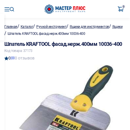
0
/
/
/
/
Главная
Каталог
Ручной инструмент
Ящики для инструментов
Ящики
/
Шпатель KRAFTOOL фасад.нерж.400мм 10036-400
Шпатель KRAFTOOL фасад.нерж.400мм 10036-400
Код товара: 37173
0
0 отзывов