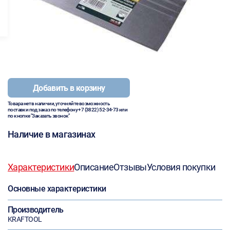
Добавить в корзину
Товара нет в наличии, уточняйте возможность
поставки под заказ по телефону
+7 (3822) 52-34-73
или
по кнопке "Заказать звонок"
Наличие в магазинах
Характеристики
Описание
Отзывы
Условия покупки
Основные характеристики
Производитель
KRAFTOOL