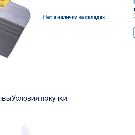
Нет в наличии на складах
ывы
Условия покупки