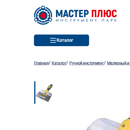
Каталог
/
/
/
Главная
Каталог
Ручной инструмент
Малярный и 