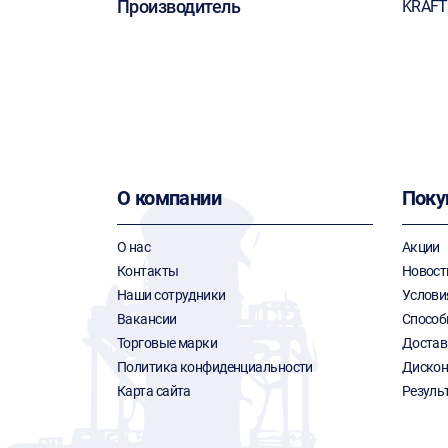
Производитель
KRAF
О компании
Поку
О нас
Акции
Контакты
Новост
Наши сотрудники
Услови
Вакансии
Способ
Торговые марки
Достав
Политика конфиденциальности
Дискон
Карта сайта
Резуль