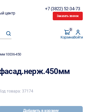
+7 (3822) 52-34-73
ый центр
Заказать звонок
0
Корзина
Войти
мм 10036-450
фасад.нерж.450мм
Код товара: 37174
Добавить в корзину