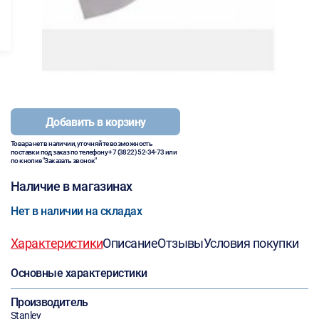
Добавить в корзину
Товара нет в наличии, уточняйте возможность
поставки под заказ по телефону
+7 (3822) 52-34-73
или
по кнопке "Заказать звонок"
Наличие в магазинах
Нет в наличии на складах
Характеристики
Описание
Отзывы
Условия покупки
Основные характеристики
Производитель
Stanley