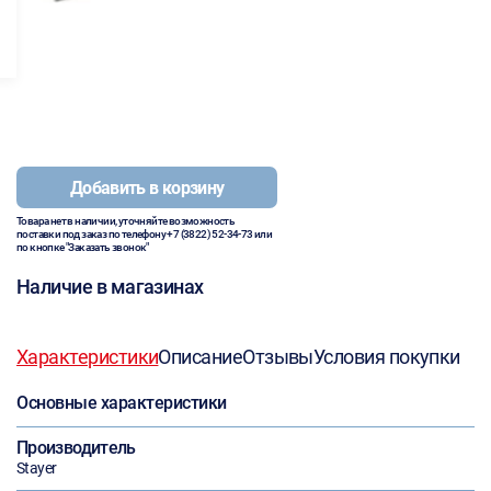
Добавить в корзину
Товара нет в наличии, уточняйте возможность
поставки под заказ по телефону
+7 (3822) 52-34-73
или
по кнопке "Заказать звонок"
Наличие в магазинах
Характеристики
Описание
Отзывы
Условия покупки
Основные характеристики
Производитель
Stayer