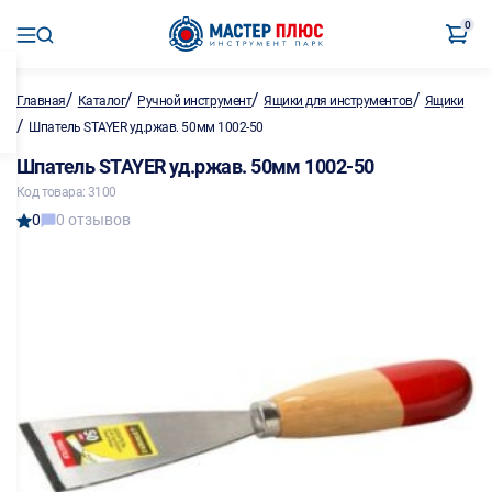
0
/
/
/
/
Главная
Каталог
Ручной инструмент
Ящики для инструментов
Ящики
/
Шпатель STAYER уд.ржав. 50мм 1002-50
Шпатель STAYER уд.ржав. 50мм 1002-50
Код товара: 3100
0
0 отзывов