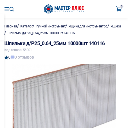
0
/
/
/
/
Главная
Каталог
Ручной инструмент
Ящики для инструментов
Ящики
/
Шпильки д/P25_0.64_25мм 10000шт 140116
Шпильки д/P25_0.64_25мм 10000шт 140116
Код товара: 56001
0
0 отзывов