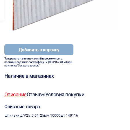
Добавить в корзину
Товара нет в наличии, уточняйте возможность
поставки под заказ по телефону
+7 (3822) 52-34-73
или
по кнопке "Заказать звонок"
Наличие в магазинах
Описание
Отзывы
Условия покупки
Описание товара
Шпильки д/P25_0.64_25мм 10000шт 140116