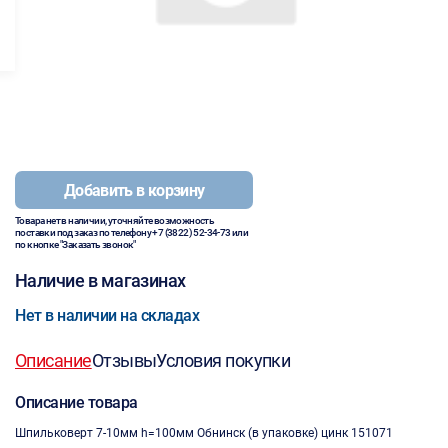
Добавить в корзину
Товара нет в наличии, уточняйте возможность
поставки под заказ по телефону
+7 (3822) 52-34-73
или
по кнопке "Заказать звонок"
Наличие в магазинах
Нет в наличии на складах
Описание
Отзывы
Условия покупки
Описание товара
Шпильковерт 7-10мм h=100мм Обнинск (в упаковке) цинк 151071