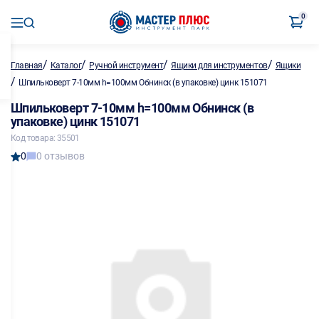
0
/
/
/
/
Главная
Каталог
Ручной инструмент
Ящики для инструментов
Ящики
/
Шпильковерт 7-10мм h=100мм Обнинск (в упаковке) цинк 151071
Шпильковерт 7-10мм h=100мм Обнинск (в
упаковке) цинк 151071
Код товара: 35501
0
0 отзывов