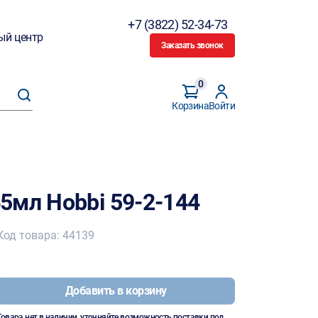
+7 (3822) 52-34-73
ый центр
Заказать звонок
0
Корзина
Войти
5мл Hobbi 59-2-144
Код товара: 44139
Добавить в корзину
Товара нет в наличии, уточняйте возможность поставки под