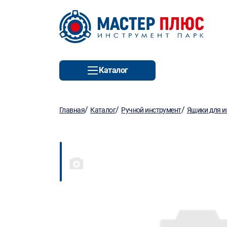
Каталог
/
/
/
Главная
Каталог
Ручной инструмент
Ящики для и