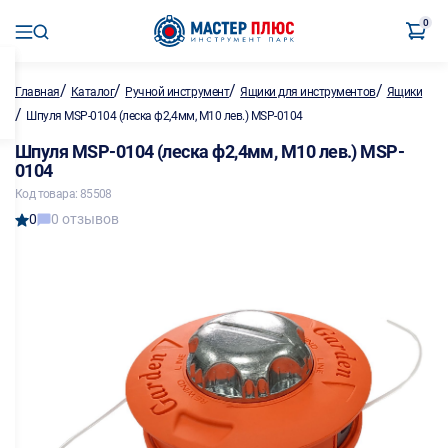
0
/
/
/
/
Главная
Каталог
Ручной инструмент
Ящики для инструментов
Ящики
/
Шпуля MSP-0104 (леска ф2,4мм, M10 лев.) MSP-0104
Шпуля MSP-0104 (леска ф2,4мм, M10 лев.) MSP-
0104
Код товара: 85508
0
0 отзывов