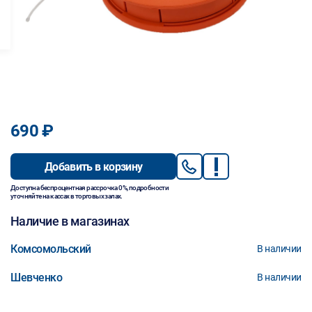
690 ₽
Добавить в корзину
Доступна беспроцентная рассрочка 0%, подробности
уточняйте на кассах в торговых залах.
Наличие в магазинах
Комсомольский
В наличии
Шевченко
В наличии