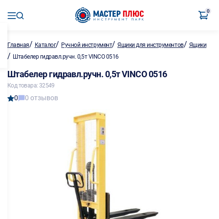
0
/
/
/
/
Главная
Каталог
Ручной инструмент
Ящики для инструментов
Ящики
/
Штабелер гидравл.ручн. 0,5т VINCO 0516
Штабелер гидравл.ручн. 0,5т VINCO 0516
Код товара: 32549
0
0 отзывов