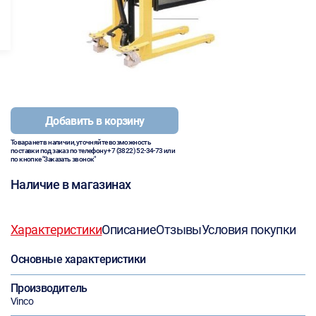
Добавить в корзину
Товара нет в наличии, уточняйте возможность
поставки под заказ по телефону
+7 (3822) 52-34-73
или
по кнопке "Заказать звонок"
Наличие в магазинах
Характеристики
Описание
Отзывы
Условия покупки
Основные характеристики
Производитель
Vinco