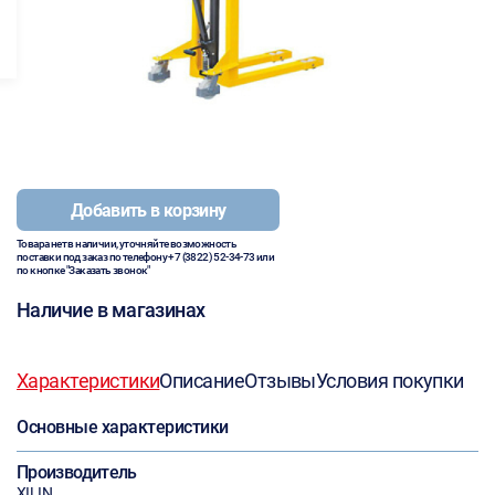
Добавить в корзину
Товара нет в наличии, уточняйте возможность
поставки под заказ по телефону
+7 (3822) 52-34-73
или
по кнопке "Заказать звонок"
Наличие в магазинах
Характеристики
Описание
Отзывы
Условия покупки
Основные характеристики
Производитель
XILIN