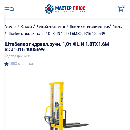
0
/
/
/
/
Главная
Каталог
Ручной инструмент
Ящики для инструментов
Ящики
/
Штабелер гидравл.ручн. 1,0т XILIN 1.0TX1.6M SDJ1016 1005699
Штабелер гидравл.ручн. 1,0т XILIN 1.0TX1.6M
SDJ1016 1005699
Код товара: 84355
0
0 отзывов