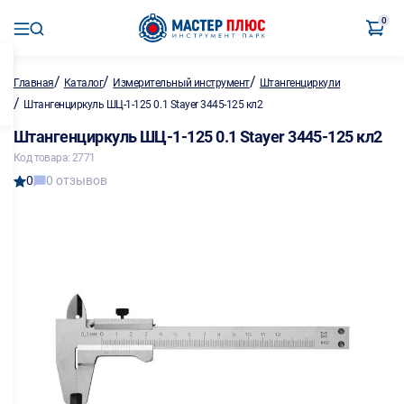
0
/
/
/
Главная
Каталог
Измерительный инструмент
Штангенциркули
/
Штангенциркуль ШЦ-1-125 0.1 Stayer 3445-125 кл2
Штангенциркуль ШЦ-1-125 0.1 Stayer 3445-125 кл2
Код товара: 2771
0
0 отзывов