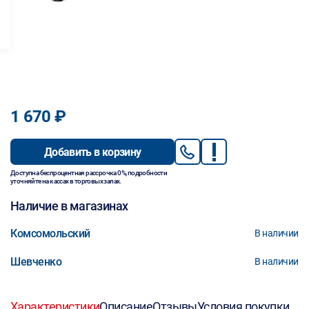
1 670 ₽
Добавить в корзину
Доступна беспроцентная рассрочка 0%, подробности
уточняйте на кассах в торговых залах.
Наличие в магазинах
Комсомольский
В наличии
Шевченко
В наличии
Характеристики
Описание
Отзывы
Условия покупки