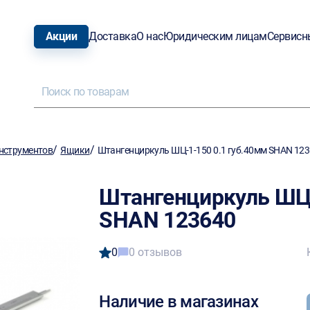
Акции
Доставка
О нас
Юридическим лицам
Сервисн
/
/
нструментов
Ящики
Штангенциркуль ШЦ-1-150 0.1 губ.40мм SHAN 12
Штангенциркуль ШЦ-
SHAN 123640
0
0 отзывов
Наличие в магазинах