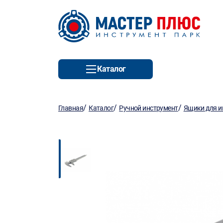
Каталог
/
/
/
Главная
Каталог
Ручной инструмент
Ящики для и