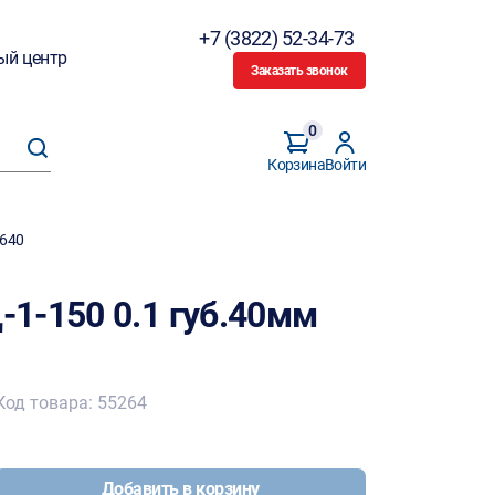
+7 (3822) 52-34-73
ый центр
Заказать звонок
0
Корзина
Войти
3640
1-150 0.1 губ.40мм
Код товара: 55264
Добавить в корзину