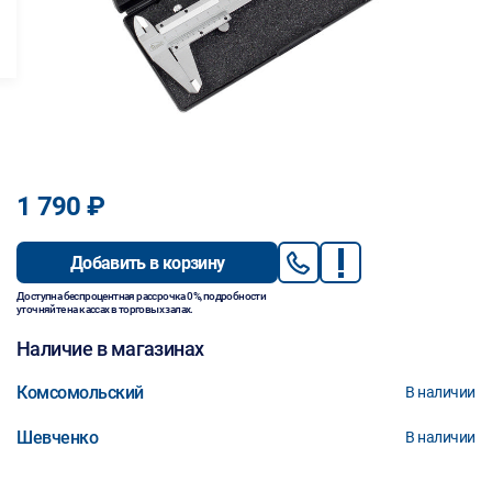
1 790 ₽
Добавить в корзину
Доступна беспроцентная рассрочка 0%, подробности
уточняйте на кассах в торговых залах.
Наличие в магазинах
Комсомольский
В наличии
Шевченко
В наличии