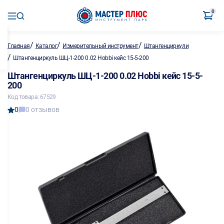
0
/
/
/
Главная
Каталог
Измерительный инструмент
Штангенциркули
/
Штангенциркуль ШЦ-1-200 0.02 Hobbi кейс 15-5-200
Штангенциркуль ШЦ-1-200 0.02 Hobbi кейс 15-5-
200
Код товара: 67529
0
0 отзывов