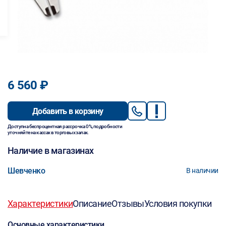
6 560 ₽
Добавить в корзину
Доступна беспроцентная рассрочка 0%, подробности
уточняйте на кассах в торговых залах.
Наличие в магазинах
Шевченко
В наличии
Характеристики
Описание
Отзывы
Условия покупки
Основные характеристики