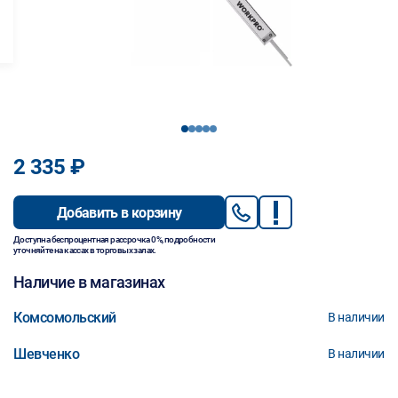
1
2
3
4
5
2 335 ₽
Добавить в корзину
Доступна беспроцентная рассрочка 0%, подробности
уточняйте на кассах в торговых залах.
Наличие в магазинах
Комсомольский
В наличии
Шевченко
В наличии