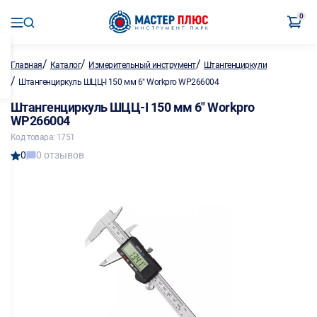
0
/
/
/
Главная
Каталог
Измерительный инструмент
Штангенциркули
/
Штангенциркуль ШЦЦ-I 150 мм 6" Workpro WP266004
Штангенциркуль ШЦЦ-I 150 мм 6" Workpro
WP266004
Код товара: 1751
0
0 отзывов