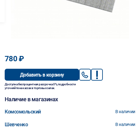
780 ₽
Добавить в корзину
Доступна беспроцентная рассрочка 0%, подробности
уточняйте на кассах в торговых залах.
Наличие в магазинах
Комсомольский
В наличии
Шевченко
В наличии