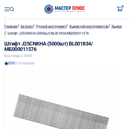
0
/
/
/
/
Главная
Каталог
Ручной инструмент
Ящики для инструментов
Ящики
/
Штифт J25CNKHA (5000шт) BL001834/МБ000011576
Штифт J25CNKHA (5000шт) BL001834/
МБ000011576
Код товара: 34385
0
0 отзывов