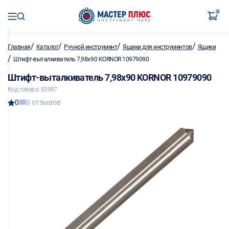
0
/
/
/
/
Главная
Каталог
Ручной инструмент
Ящики для инструментов
Ящики
/
Штифт-выталкиватель 7,98х90 KORNOR 10979090
Штифт-выталкиватель 7,98х90 KORNOR 10979090
Код товара: 83987
0
0 отзывов