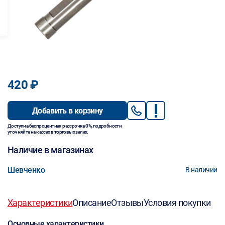
420 ₽
Добавить в корзину
Доступна беспроцентная рассрочка 0%, подробности
уточняйте на кассах в торговых залах.
Наличие в магазинах
Шевченко
В наличии
Характеристики
Описание
Отзывы
Условия покупки
Основные характеристики