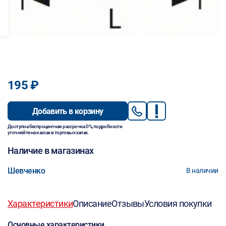
195 ₽
Добавить в корзину
Доступна беспроцентная рассрочка 0%, подробности
уточняйте на кассах в торговых залах.
Наличие в магазинах
Шевченко
В наличии
Характеристики
Описание
Отзывы
Условия покупки
Основные характеристики