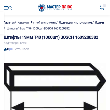
0
/
/
/
/
Главная
Каталог
Ручной инструмент
Ящики для инструментов
Ящики
/
Штифты 19мм T40 (1000шт) BOSCH 1609200382
Штифты 19мм T40 (1000шт) BOSCH 1609200382
Код товара: 12498
0
0 отзывов