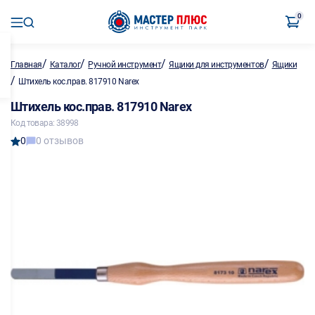
0
/
/
/
/
Главная
Каталог
Ручной инструмент
Ящики для инструментов
Ящики
/
Штихель кос.прав. 817910 Narex
Штихель кос.прав. 817910 Narex
Код товара: 38998
0
0 отзывов