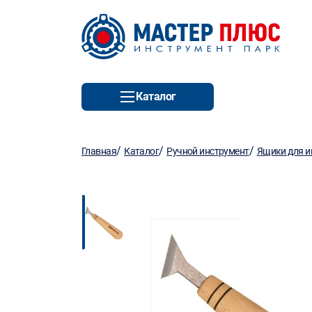
Каталог
/
/
/
Главная
Каталог
Ручной инструмент
Ящики для и