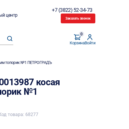
+7 (3822) 52-34-73
ый центр
Заказать звонок
0
Корзина
Войти
27мм топорик №1 ПЕТРОГРАДЪ
0013987 косая
порик №1
Код товара: 68277