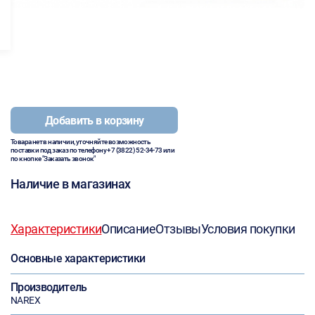
Добавить в корзину
Товара нет в наличии, уточняйте возможность
поставки под заказ по телефону
+7 (3822) 52-34-73
или
по кнопке "Заказать звонок"
Наличие в магазинах
Характеристики
Описание
Отзывы
Условия покупки
Основные характеристики
Производитель
NAREX