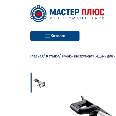
Каталог
/
/
/
Главная
Каталог
Ручной инструмент
Ящики для и