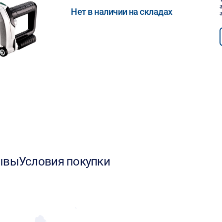
Нет в наличии на складах
ывы
Условия покупки