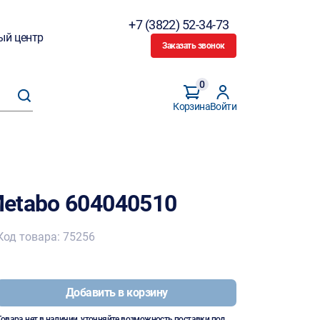
+7 (3822) 52-34-73
ый центр
Заказать звонок
0
Корзина
Войти
etabo 604040510
Код товара: 75256
Добавить в корзину
Товара нет в наличии, уточняйте возможность поставки под