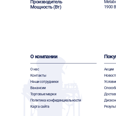
Производитель
Metab
Мощность (Вт)
1900 В
О компании
Поку
О нас
Акции
Контакты
Новост
Наши сотрудники
Услови
Вакансии
Способ
Торговые марки
Достав
Политика конфиденциальности
Дискон
Карта сайта
Резуль