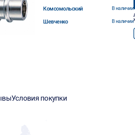
Комсомольский
В наличии
Шевченко
В наличии
ывы
Условия покупки