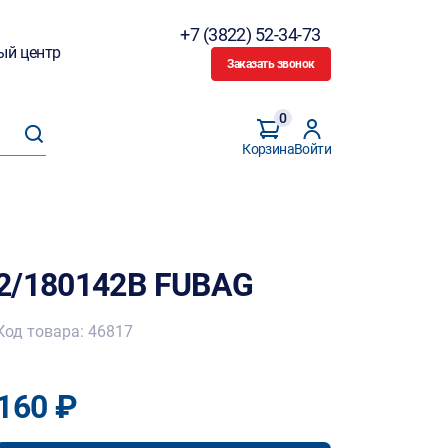
+7 (3822) 52-34-73
ый центр
Заказать звонок
0
Корзина
Войти
2/180142B FUBAG
Код товара: 46817
160 ₽