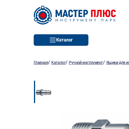
Каталог
/
/
/
Главная
Каталог
Ручной инструмент
Ящики для и