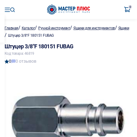
0
/
/
/
/
Главная
Каталог
Ручной инструмент
Ящики для инструментов
Ящики
/
Штуцер 3/8"F 180151 FUBAG
Штуцер 3/8"F 180151 FUBAG
Код товара: 46819
0
0 отзывов