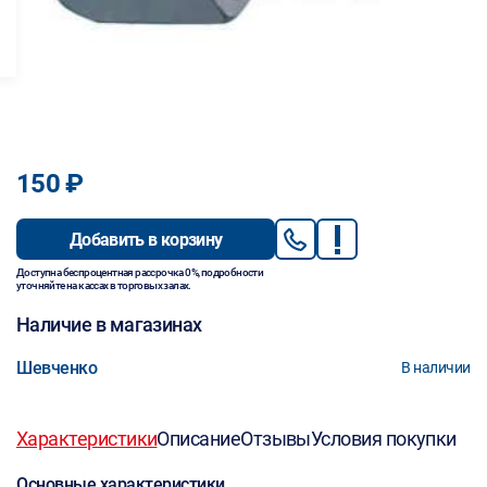
150 ₽
Добавить в корзину
Доступна беспроцентная рассрочка 0%, подробности
уточняйте на кассах в торговых залах.
Наличие в магазинах
Шевченко
В наличии
Характеристики
Описание
Отзывы
Условия покупки
Основные характеристики