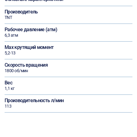
Производитель
TNT
Рабочее давление (атм)
6,3 атм
Max крутящий момент
5,2-13
Скорость вращения
1800 об/мин
Вес
1,1 кг
Производительность л/мин
113