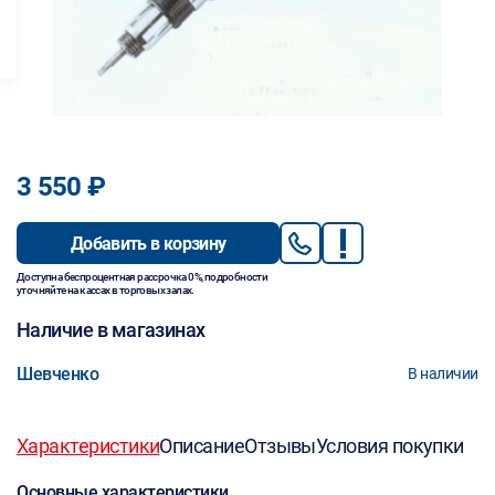
3 550 ₽
Добавить в корзину
Доступна беспроцентная рассрочка 0%, подробности
уточняйте на кассах в торговых залах.
Наличие в магазинах
Шевченко
В наличии
Характеристики
Описание
Отзывы
Условия покупки
Основные характеристики