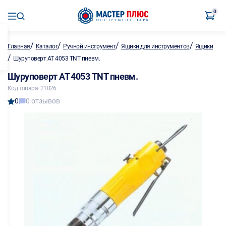
0
/
/
/
/
Главная
Каталог
Ручной инструмент
Ящики для инструментов
Ящики
/
Шуруповерт АТ 4053 TNT пневм.
Шуруповерт АТ 4053 TNT пневм.
Код товара: 21026
0
0 отзывов