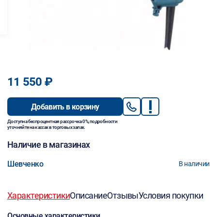
11 550 ₽
Добавить в корзину
Доступна беспроцентная рассрочка 0%, подробности
уточняйте на кассах в торговых залах.
Наличие в магазинах
Шевченко
В наличии
Характеристики
Описание
Отзывы
Условия покупки
Основные характеристики