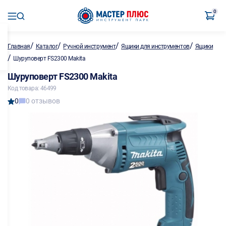
0
/
/
/
/
Главная
Каталог
Ручной инструмент
Ящики для инструментов
Ящики
/
Шуруповерт FS2300 Makita
Шуруповерт FS2300 Makita
Код товара: 46499
0
0 отзывов