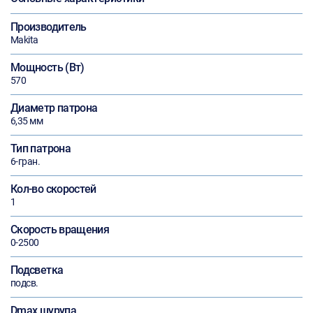
Производитель
Makita
Мощность (Вт)
570
Диаметр патрона
6,35 мм
Тип патрона
6-гран.
Кол-во скоростей
1
Скорость вращения
0-2500
Подсветка
подсв.
Dmax шурупа