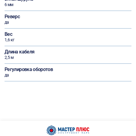
6 мм
Реверс
да
Вес
1,6 кг
Длина кабеля
2,5 м
Регулировка оборотов
да