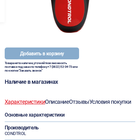
Добавить в корзину
Товара нет в наличии, уточняйте возможность
поставки под заказ по телефону
+7 (3822) 52-34-73
или
по кнопке "Заказать звонок"
Наличие в магазинах
Характеристики
Описание
Отзывы
Условия покупки
Основные характеристики
Производитель
CONDTROL