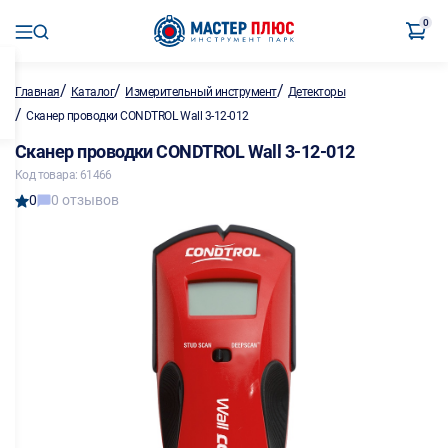
0
/
/
/
Главная
Каталог
Измерительный инструмент
Детекторы
/
Сканер проводки CONDTROL Wall 3-12-012
Сканер проводки CONDTROL Wall 3-12-012
Код товара: 61466
0
0 отзывов