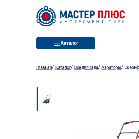
Каталог
/
/
/
/
Главная
Каталог
Все для сада
Аэраторы
Скариф