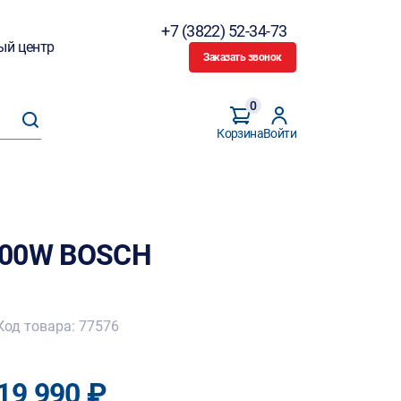
+7 (3822) 52-34-73
ый центр
Заказать звонок
0
Корзина
Войти
900W BOSCH
Код товара: 77576
19 990 ₽