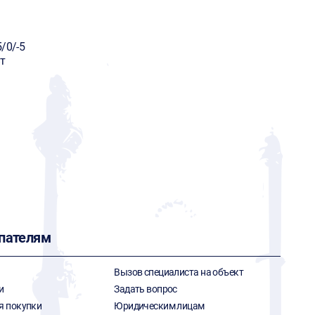
/0/-5
т
пателям
Вызов специалиста на объект
и
Задать вопрос
я покупки
Юридическим лицам