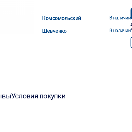
Комсомольский
В наличии
Шевченко
В наличии
ывы
Условия покупки