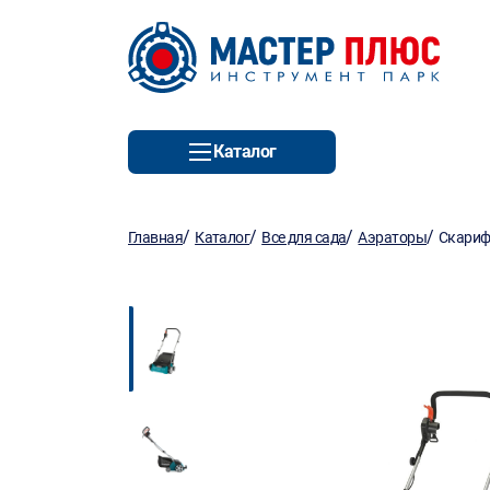
Каталог
/
/
/
/
Главная
Каталог
Все для сада
Аэраторы
Скариф