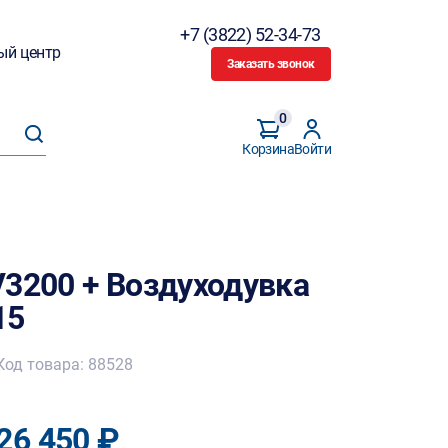
+7 (3822) 52-34-73
ый центр
Заказать звонок
0
Корзина
Войти
V3200 + Воздуходувка
15
Код товара: 88528
26 450 ₽