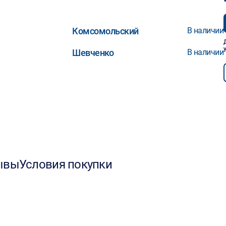
Комсомольский
В наличии
Шевченко
В наличии
ывы
Условия покупки