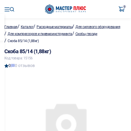
0
/
/
/
Главная
Каталог
Расходные материалы
Для силового оборудования
/
/
Для компрессоров и пневмоинструмента
Скобы, гвозди
/
Скоба 85/14 (1,88кг)
Скоба 85/14 (1,88кг)
Код товара: 15156
0
0 отзывов