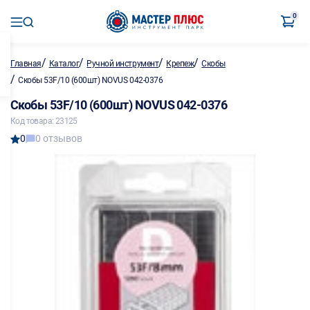
0
/
/
/
/
Главная
Каталог
Ручной инструмент
Крепеж
Скобы
/
Скобы 53F/10 (600шт) NOVUS 042-0376
Скобы 53F/10 (600шт) NOVUS 042-0376
Код товара: 23125
0
0 отзывов