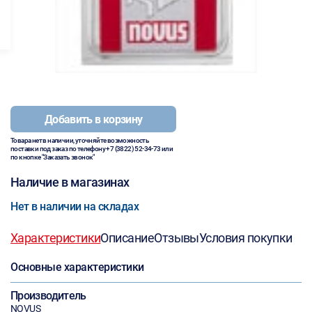
Добавить в корзину
Товара нет в наличии, уточняйте возможность
поставки под заказ по телефону
+7 (3822) 52-34-73
или
по кнопке "Заказать звонок"
Наличие в магазинах
Нет в наличии на складах
Характеристики
Описание
Отзывы
Условия покупки
Основные характеристики
Производитель
NOVUS