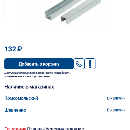
132 ₽
Добавить в корзину
Доступна беспроцентная рассрочка 0%, подробности
уточняйте на кассах в торговых залах.
Наличие в магазинах
Комсомольский
В наличии
Шевченко
В наличии
Описание
Отзывы
Условия покупки