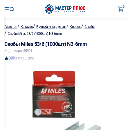
0
/
/
/
/
Главная
Каталог
Ручной инструмент
Крепеж
Скобы
/
Скобы Miles 53/6 (1000шт) N3-6mm
Скобы Miles 53/6 (1000шт) N3-6mm
Код товара: 55991
0
0 отзывов