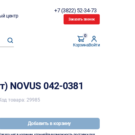
+7 (3822) 52-34-73
ый центр
Заказать звонок
0
Корзина
Войти
т) NOVUS 042-0381
Код товара: 29985
Добавить в корзину
Товара нет в наличии, уточняйте возможность поставки под