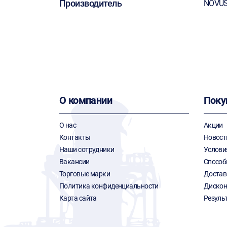
Производитель
NOVU
О компании
Поку
О нас
Акции
Контакты
Новост
Наши сотрудники
Услови
Вакансии
Способ
Торговые марки
Достав
Политика конфиденциальности
Дискон
Карта сайта
Резуль