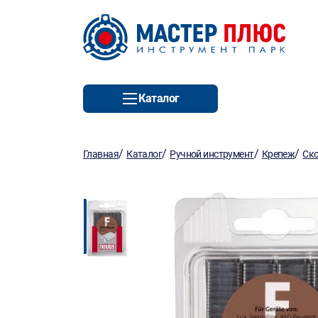
Каталог
/
/
/
/
Главная
Каталог
Ручной инструмент
Крепеж
Ск