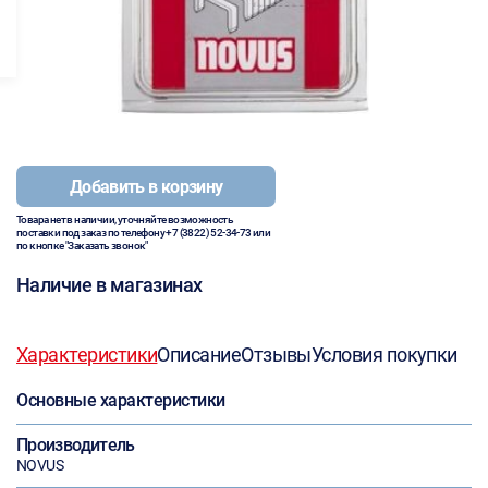
Добавить в корзину
Товара нет в наличии, уточняйте возможность
поставки под заказ по телефону
+7 (3822) 52-34-73
или
по кнопке "Заказать звонок"
Наличие в магазинах
Характеристики
Описание
Отзывы
Условия покупки
Основные характеристики
Производитель
NOVUS