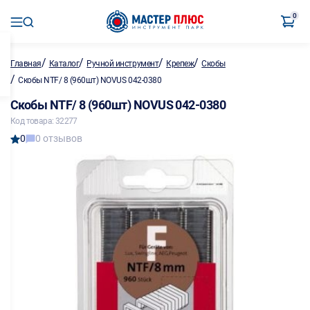
0
/
/
/
/
Главная
Каталог
Ручной инструмент
Крепеж
Скобы
/
Скобы NTF/ 8 (960шт) NOVUS 042-0380
Скобы NTF/ 8 (960шт) NOVUS 042-0380
Код товара: 32277
0
0 отзывов