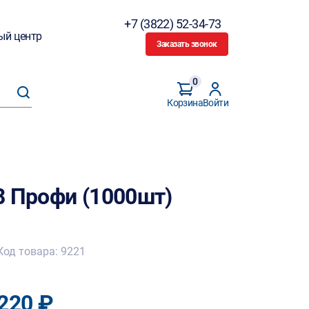
+7 (3822) 52-34-73
ый центр
Заказать звонок
0
Корзина
Войти
8 Профи (1000шт)
Код товара: 9221
220 ₽