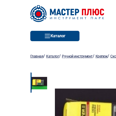
Каталог
/
/
/
/
Главная
Каталог
Ручной инструмент
Крепеж
Ск