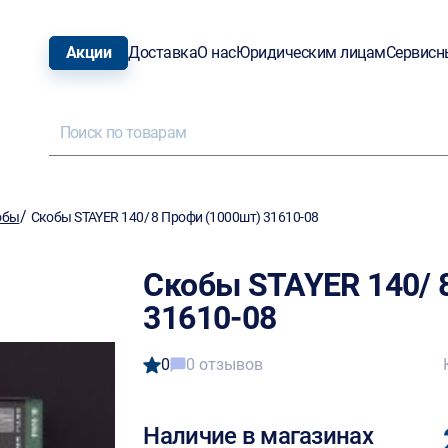
Акции
Доставка
О нас
Юридическим лицам
Сервисн
/
обы
Скобы STAYER 140/ 8 Профи (1000шт) 31610-08
Скобы STAYER 140/ 
31610-08
0
0 отзывов
Наличие в магазинах