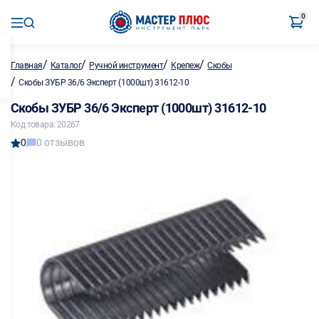
0
/
/
/
/
Главная
Каталог
Ручной инструмент
Крепеж
Скобы
/
Скобы ЗУБР 36/6 Эксперт (1000шт) 31612-10
Скобы ЗУБР 36/6 Эксперт (1000шт) 31612-10
Код товара: 20267
0
0 отзывов