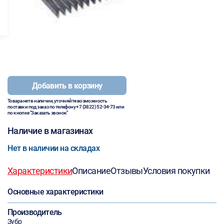
Добавить в корзину
Товара нет в наличии, уточняйте возможность
поставки под заказ по телефону
+7 (3822) 52-34-73
или
по кнопке "Заказать звонок"
Наличие в магазинах
Нет в наличии на складах
Характеристики
Описание
Отзывы
Условия покупки
Основные характеристики
Производитель
Зубр