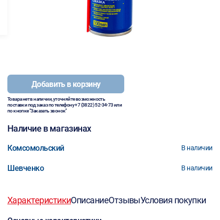
Добавить в корзину
Товара нет в наличии, уточняйте возможность
поставки под заказ по телефону
+7 (3822) 52-34-73
или
по кнопке "Заказать звонок"
Наличие в магазинах
Комсомольский
В наличии
Шевченко
В наличии
Характеристики
Описание
Отзывы
Условия покупки