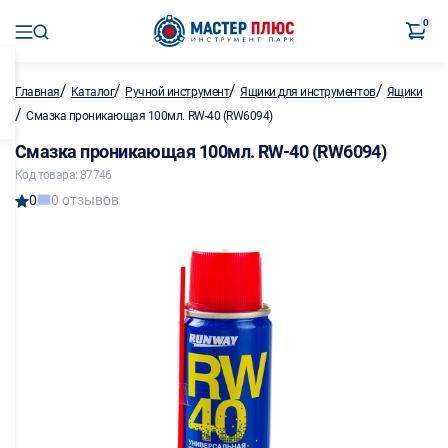
0
/
/
/
/
Главная
Каталог
Ручной инструмент
Ящики для инструментов
Ящики
/
Смазка проникающая 100мл. RW-40 (RW6094)
Смазка проникающая 100мл. RW-40 (RW6094)
Код товара: 87746
0
0 отзывов