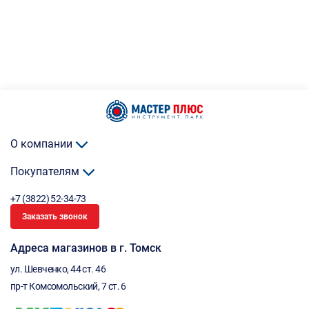
О компании
Покупателям
+7 (3822) 52-34-73
Заказать звонок
Адреса магазинов в г. Томск
ул. Шевченко, 44 ст. 46
пр-т Комсомольский, 7 ст. 6