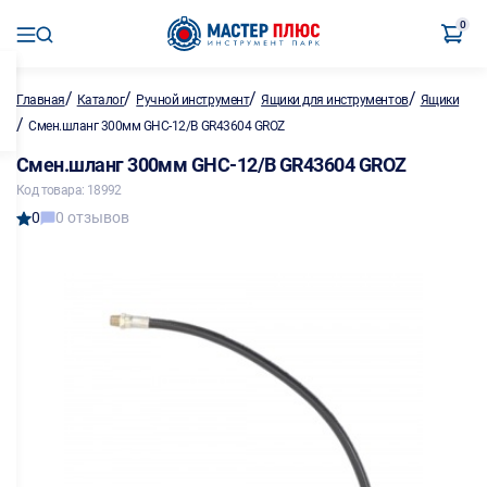
0
/
/
/
/
Главная
Каталог
Ручной инструмент
Ящики для инструментов
Ящики
/
Смен.шланг 300мм GHC-12/B GR43604 GROZ
Смен.шланг 300мм GHC-12/B GR43604 GROZ
Код товара: 18992
0
0 отзывов