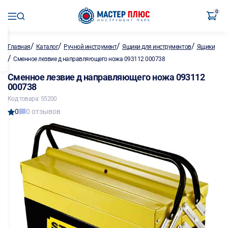
0
/
/
/
/
Главная
Каталог
Ручной инструмент
Ящики для инструментов
Ящики
/
Сменное лезвие д направляющего ножа 093112 000738
Сменное лезвие д направляющего ножа 093112
000738
Код товара: 55200
0
0 отзывов