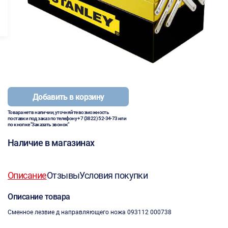
Добавить в корзину
Товара нет в наличии, уточняйте возможность
поставки под заказ по телефону
+7 (3822) 52-34-73
или
по кнопке "Заказать звонок"
Наличие в магазинах
Описание
Отзывы
Условия покупки
Описание товара
Сменное лезвие д направляющего ножа 093112 000738