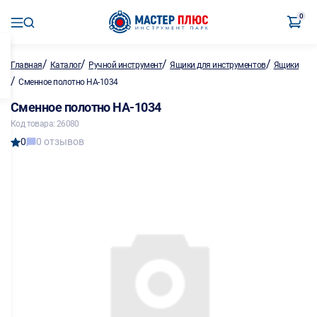
0
/
/
/
/
Главная
Каталог
Ручной инструмент
Ящики для инструментов
Ящики
/
Сменное полотно НА-1034
Сменное полотно НА-1034
Код товара: 26080
0
0 отзывов