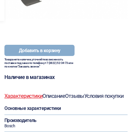
Добавить в корзину
Товара нет в наличии, уточняйте возможность
поставки под заказ по телефону
+7 (3822) 52-34-73
или
по кнопке "Заказать звонок"
Наличие в магазинах
Характеристики
Описание
Отзывы
Условия покупки
Основные характеристики
Производитель
Bosch