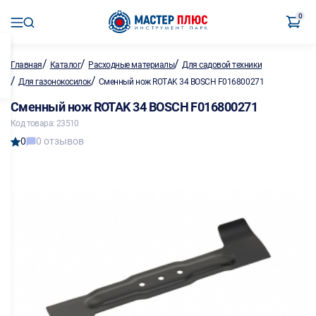
0
/
/
/
Главная
Каталог
Расходные материалы
Для садовой техники
/
/
Для газонокосилок
Сменный нож ROTAK 34 BOSCH F016800271
Сменный нож ROTAK 34 BOSCH F016800271
Код товара: 23510
0
0 отзывов