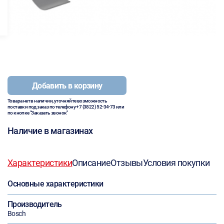
Добавить в корзину
Товара нет в наличии, уточняйте возможность
поставки под заказ по телефону
+7 (3822) 52-34-73
или
по кнопке "Заказать звонок"
Наличие в магазинах
Характеристики
Описание
Отзывы
Условия покупки
Основные характеристики
Производитель
Bosch