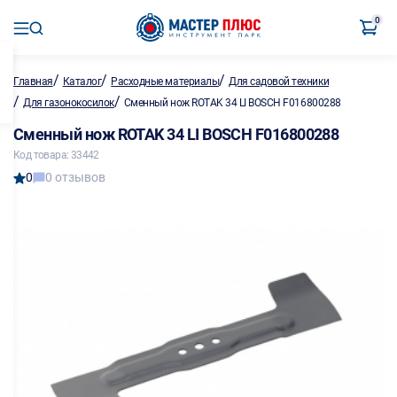
0
/
/
/
Главная
Каталог
Расходные материалы
Для садовой техники
/
/
Для газонокосилок
Сменный нож ROTAK 34 LI BOSCH F016800288
Сменный нож ROTAK 34 LI BOSCH F016800288
Код товара: 33442
0
0 отзывов