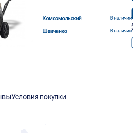
Комсомольский
В наличии
Шевченко
В наличии
ывы
Условия покупки