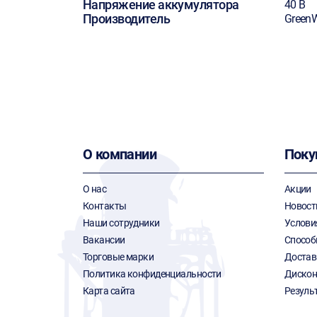
Напряжение аккумулятора
40 В
Производитель
Green
О компании
Поку
О нас
Акции
Контакты
Новост
Наши сотрудники
Услови
Вакансии
Способ
Торговые марки
Достав
Политика конфиденциальности
Дискон
Карта сайта
Резуль