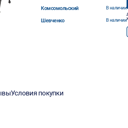
Комсомольский
В наличии
Шевченко
В наличии
ывы
Условия покупки