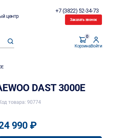
+7 (3822) 52-34-73
ый центр
Заказать звонок
0
Корзина
Войти
0E
DAEWOO DAST 3000E
Код товара: 90774
24 990 ₽